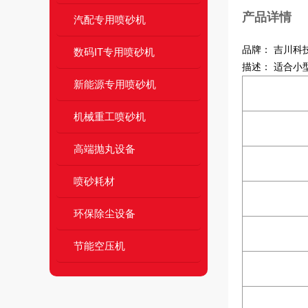
产品详情
汽配专用喷砂机
品牌： 吉川科
数码IT专用喷砂机
描述： 适合小
新能源专用喷砂机
机械重工喷砂机
高端抛丸设备
喷砂耗材
环保除尘设备
节能空压机