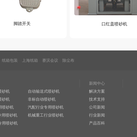
脚踏开关
口红盖喷砂机
纸箱包装
上海纸箱
赛滨会议
除尘布
新闻中心
喷砂机
自动输送式喷砂机
解决方案
喷砂机
非标自动喷砂机
技术支持
用喷砂机
汽配行业专用喷砂机
公司新闻
专用喷砂机
机械重工行业喷砂机
行业新闻
专用喷砂机
产品百科