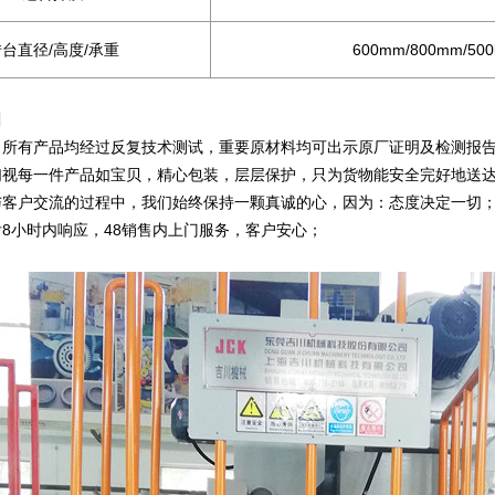
台直径/高度/承重
600mm/800mm/500
川
司所有产品均经过反复技术测试，重要原材料均可出示原厂证明及检测报
们视每一件产品如宝贝，精心包装，层层保护，只为货物能安全完好地送
与客户交流的过程中，我们始终保持一颗真诚的心，因为：态度决定一切
8小时内响应，48销售内上门服务，客户安心；