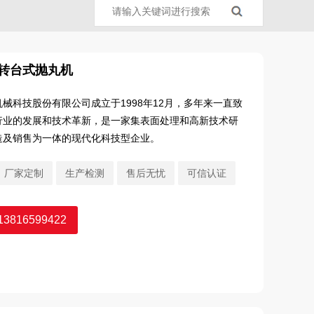
转台式抛丸机
科技股份有限公司成立于1998年12月，多年来一直致
行业的发展和技术革新，是一家集表面处理和高新技术研
造及销售为一体的现代化科技型企业。
厂家定制
生产检测
售后无忧
可信认证
3816599422