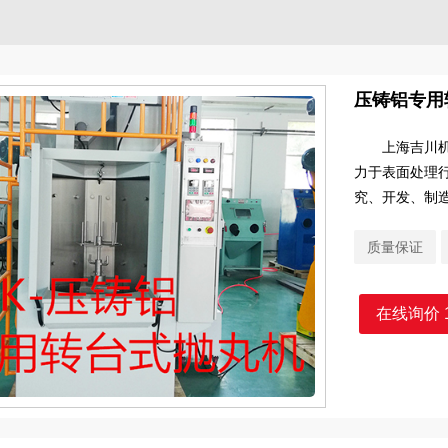
压铸铝专用
上海吉川机械
力于表面处理
究、开发、制
质量保证
在线询价 1