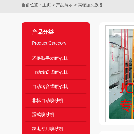
当前位置：
主页
>
产品展示
>
高端抛丸设备
产品分类
Product Category
环保型手动喷砂机
自动输送式喷砂机
自动转台式喷砂机
非标自动喷砂机
湿式喷砂机
家电专用喷砂机