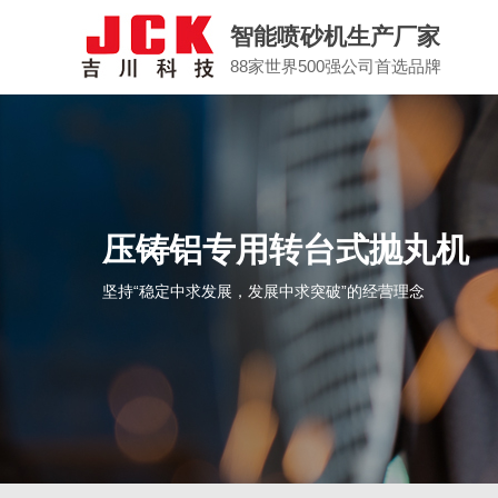
智能喷砂机生产厂家
88家世界500强公司首选品牌
压铸铝专用转台式抛丸机
坚持“稳定中求发展，发展中求突破”的经营理念