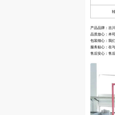
转
产品品牌：吉
品质放心：本
包装细心：我
服务贴心：在
售后安心：售后